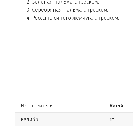
2. Зелёная пальма с треском.
3. Серебряная пальма с треском.
4. Россыпь синего жемчуга с треском.
Изготовитель:
Китай
Калибр
1"