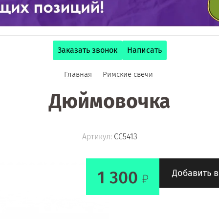
Заказать звонок
Написать
Главная
Римские свечи
Дюймовочка
Артикул:
СС5413
1 300
Добавить в