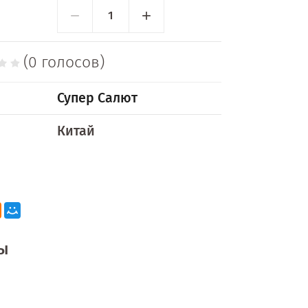
−
+
(0 голосов)
Супер Салют
Китай
ы