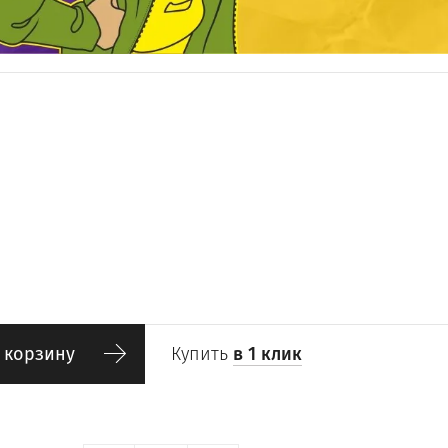
 корзину
Купить
в 1 клик