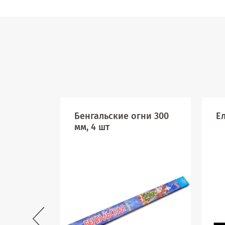
Бенгальские огни 300
Ел
мм, 4 шт