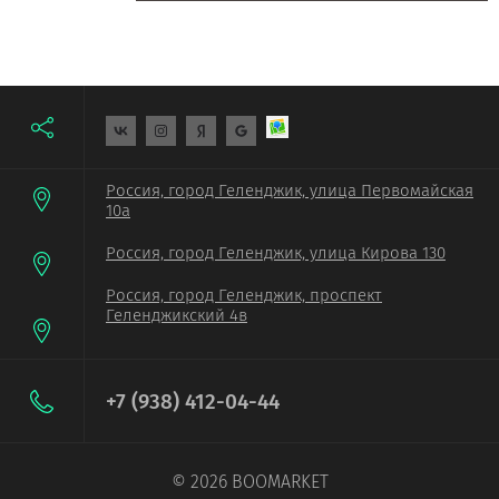
Россия, город Геленджик, улица Первомайская
10а
Россия, город Геленджик, улица Кирова 130
Россия, город Геленджик, проспект
Геленджикский 4в
+7 (938) 412-04-44
© 2026 BOOMARKET