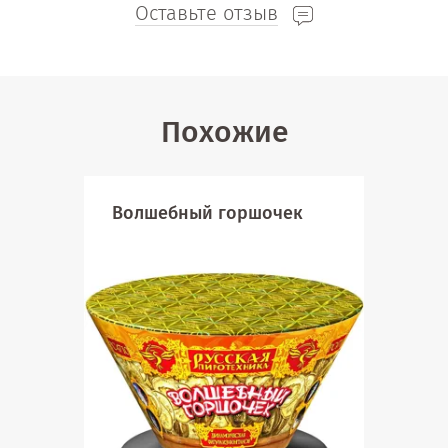
Оставьте отзыв
Похожие
Волшебный горшочек
Фон