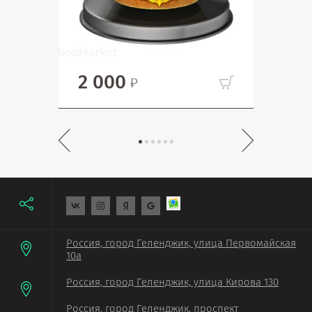
2 000
53
Россия, город Геленджик, улица Первомайская
10а
Россия, город Геленджик, улица Кирова 130
Россия, город Геленджик, проспект