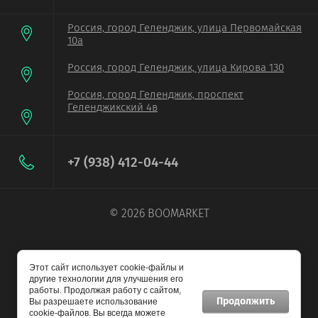
Россия, город Геленджик, улица Первомайская
10а
Россия, город Геленджик, улица Кирова 130
Россия, город Геленджик, проспект
Геленджикский 4в
+7 (938) 412-04-44
© 2026 BOOMARKET
Этот сайт использует cookie-файлы и
другие технологии для улучшения его
работы. Продолжая работу с сайтом,
Продолжить
Вы разрешаете использование
cookie-файлов. Вы всегда можете