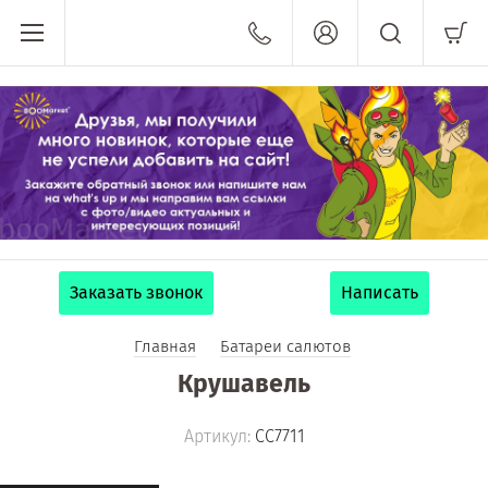
Заказать звонок
Написать
Главная
Батареи салютов
Крушавель
Артикул:
СС7711