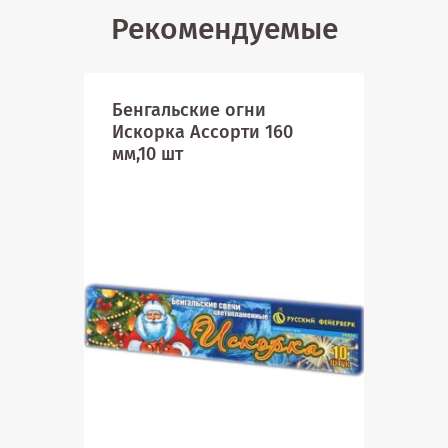
Рекомендуемые
Бенгальские огни
Ноч
Искорка Ассорти 160
мм,10 шт