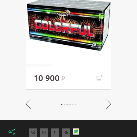
10 900
7 